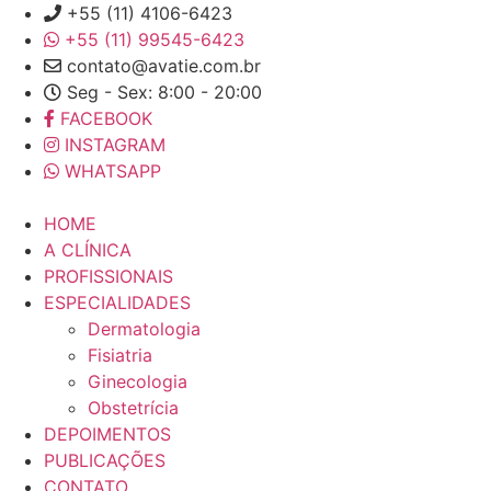
+55 ​(11) 4106-6423
+55 (11) 99545-6423
contato@avatie.com.br
Seg - Sex: 8:00 - 20:00
FACEBOOK
INSTAGRAM
WHATSAPP
HOME
A CLÍNICA
PROFISSIONAIS
ESPECIALIDADES
Dermatologia
Fisiatria
Ginecologia
Obstetrícia
DEPOIMENTOS
PUBLICAÇÕES
CONTATO