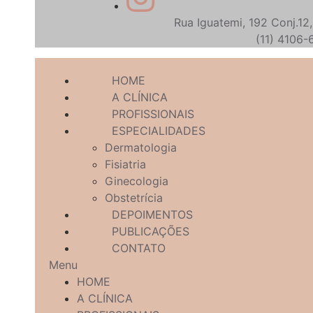
Rua Iguatemi, 192 Conj.12,
​(11) 4106
HOME
A CLÍNICA
PROFISSIONAIS
ESPECIALIDADES
Dermatologia
Fisiatria
Ginecologia
Obstetrícia
DEPOIMENTOS
PUBLICAÇÕES
CONTATO
Menu
HOME
A CLÍNICA