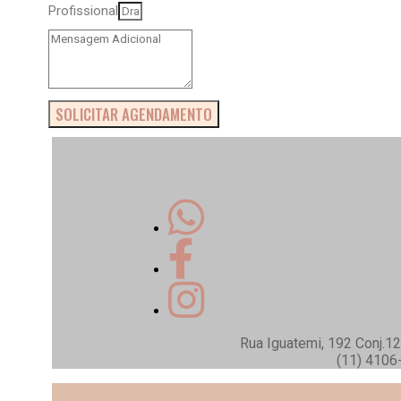
Profissional
SOLICITAR AGENDAMENTO
Rua Iguatemi, 192 Conj.12,
​(11) 410