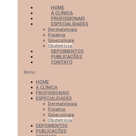
HOME
A CLÍNICA
PROFISSIONAIS
ESPECIALIDADES
Dermatologia
Fisiatria
Ginecologia
Obstetrícia
DEPOIMENTOS
PUBLICAÇÕES
CONTATO
Menu
HOME
A CLÍNICA
PROFISSIONAIS
ESPECIALIDADES
Dermatologia
Fisiatria
Ginecologia
Obstetrícia
DEPOIMENTOS
PUBLICAÇÕES