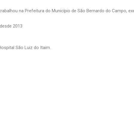
trabalhou na Prefeitura do Município de São Bernardo do Campo, ex
 desde 2013
ospital São Luiz do Itaim.